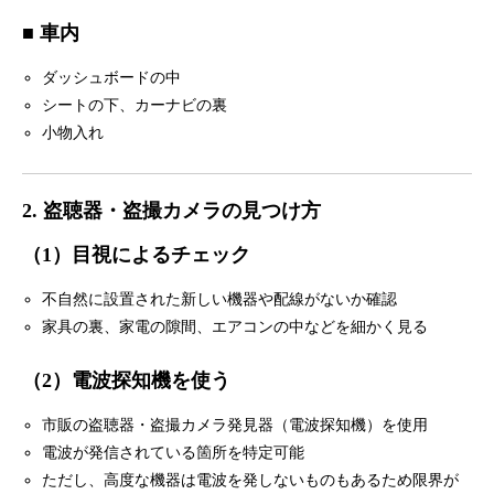
■ 車内
ダッシュボードの中
シートの下、カーナビの裏
小物入れ
2. 盗聴器・盗撮カメラの見つけ方
（1）目視によるチェック
不自然に設置された新しい機器や配線がないか確認
家具の裏、家電の隙間、エアコンの中などを細かく見る
（2）電波探知機を使う
市販の盗聴器・盗撮カメラ発見器（電波探知機）を使用
電波が発信されている箇所を特定可能
ただし、高度な機器は電波を発しないものもあるため限界が