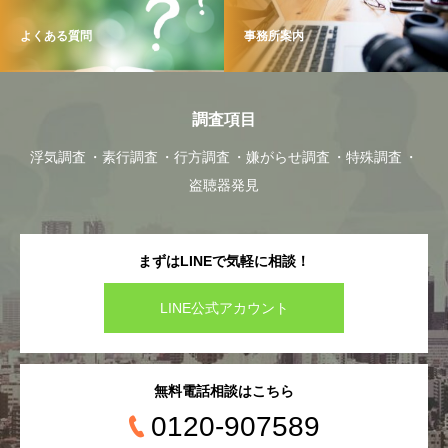
よくある質問
事務所案内
調査項目
浮気調査
素行調査
行方調査
嫌がらせ調査
特殊調査
盗聴器発見
まずはLINEで気軽に相談！
LINE公式アカウント
無料電話相談はこちら
0120-907589