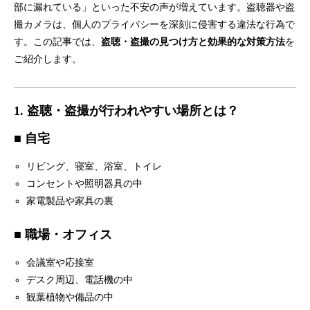
部に漏れている」といった不安の声が増えています。盗聴器や盗
撮カメラは、個人のプライバシーを深刻に侵害する違法な行為で
す。この記事では、
盗聴・盗撮の見つけ方と効果的な対策方法
を
ご紹介します。
1. 盗聴・盗撮が行われやすい場所とは？
■ 自宅
リビング、寝室、浴室、トイレ
コンセントや照明器具の中
家電製品や家具の裏
■ 職場・オフィス
会議室や応接室
デスク周辺、電話機の中
観葉植物や備品の中