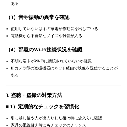
ある
（3）音や振動の異常を確認
使用していないはずの家電が作動音を出している
電話機から不自然なノイズや雑音が入る
（4）部屋のWi-Fi接続状況を確認
不明な端末がWi-Fiに接続されていないか確認
IPカメラ型の盗撮機器はネット経由で映像を送信することが
ある
3. 盗聴・盗撮の対策方法
■ 1）定期的なチェックを習慣化
引っ越し後や人が出入りした後は特に念入りに確認
家具の配置替え時にもチェックのチャンス