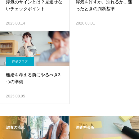
浮気のサインとは？見逃せな
浮気を許すか、別れるか…迷
いチェックポイント
ったときの判断基準
2025.03.14
2026.03.01
探偵ブログ
離婚を考える前にやるべき3
つの準備
2025.08.05
調査の流れ
調査料金表