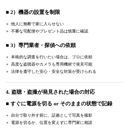
■ 2）機器の設置を制限
他人に無断で家に入らせない
不審な宅配便やプレゼント品は慎重に確認
■ 3）専門業者・探偵への依頼
本格的な調査を行いたい場合は、プロに依頼
高度な盗聴器やカメラも専用機材で発見可能
法律を遵守した安心・安全な対策が受けられる
4. 盗聴・盗撮が発見された場合の対応
■ すぐに電源を切る or そのままの状態で記録
自分で取り外す前に、証拠として写真を撮影
電源を切るか、位置を変えずに専門家に相談