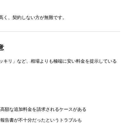
高く、契約しない方が無難です。
意
円ポッキリ」など、相場よりも極端に安い料金を提示している
ら高額な追加料金を請求されるケースがある
、報告書が不十分だったというトラブルも