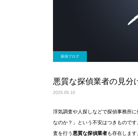
探偵ブログ
悪質な探偵業者の見分
2025.05.10
浮気調査や人探しなどで探偵事務所に
なのか？」という不安はつきものです
査を行う
悪質な探偵業者
も存在します