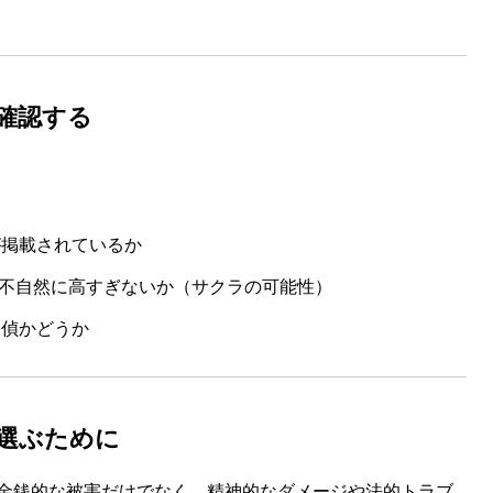
を確認する
が掲載されているか
評価が不自然に高すぎないか（サクラの可能性）
探偵かどうか
選ぶために
金銭的な被害だけでなく、精神的なダメージや法的トラブ