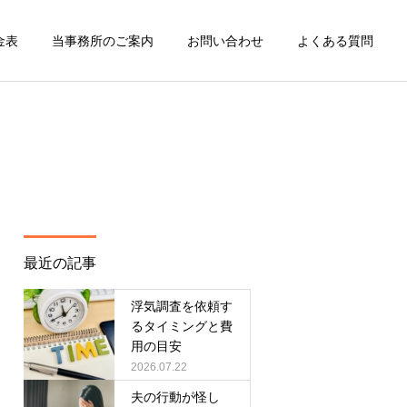
金表
当事務所のご案内
お問い合わせ
よくある質問
最近の記事
浮気調査を依頼す
るタイミングと費
用の目安
2026.07.22
夫の行動が怪し