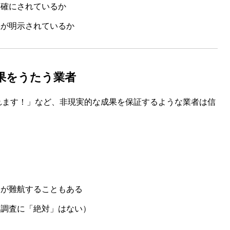
明確にされているか
義が明示されているか
成果をうたう業者
取れます！」など、非現実的な成果を保証するような業者は信
査が難航することもある
（調査に「絶対」はない）