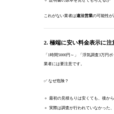
証明書の原本を見せてもらえるか
これがない業者は
違法営業
の可能性が
2. 極端に安い料金表示に注
「1時間5000円～」「浮気調査3万
業者には要注意です。
✅ なぜ危険？
最初の見積もりは安くても、後か
実際は調査が行われていなかった