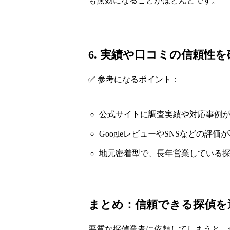
も無効になることがほとんどです。
6. 実績や口コミの信頼性
✅ 参考になるポイント：
公式サイトに調査実績や対応事例
GoogleレビューやSNSなどの
地元密着型で、長年営業している
まとめ：信頼できる探偵を
悪質な探偵業者に依頼してしまうと、