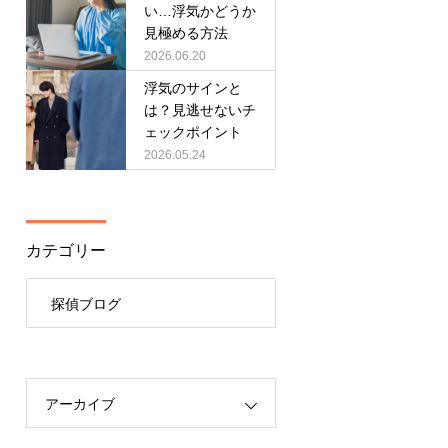
い…浮気かどうか
見極める方法
2026.06.20
浮気のサインと
は？見逃せないチ
ェックポイント
2026.05.24
カテゴリー
探偵ブログ
アーカイブ