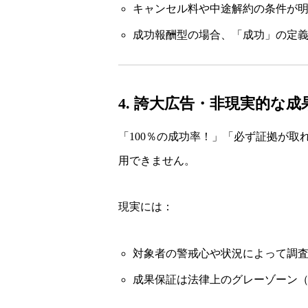
キャンセル料や中途解約の条件が
成功報酬型の場合、「成功」の定
4. 誇大広告・非現実的な
「100％の成功率！」「必ず証拠が
用できません。
現実には：
対象者の警戒心や状況によって調
成果保証は法律上のグレーゾーン