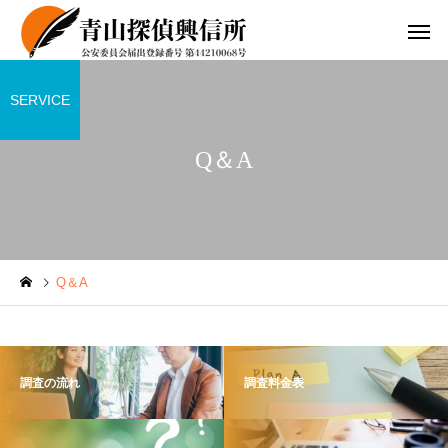
SERVICE
Q＆A
Q＆A
調査の流れ
調査料金表