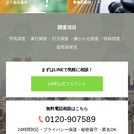
よくある質問
事務所案内
調査項目
浮気調査
素行調査
行方調査
嫌がらせ調査
特殊調査
盗聴器発見
まずはLINEで気軽に相談！
LINE公式アカウント
無料電話相談はこちら
0120-907589
24時間対応・プライバシー保護・秘密厳守・匿名OK