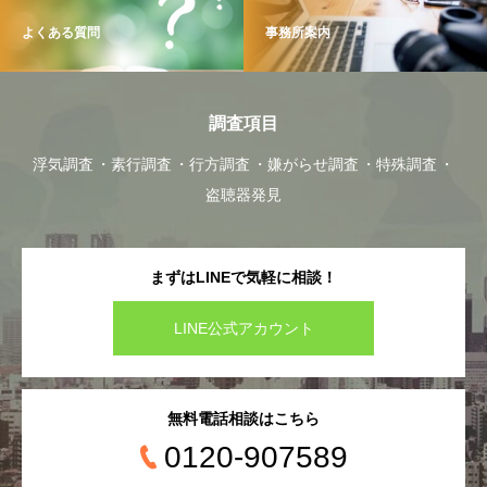
よくある質問
事務所案内
調査項目
浮気調査
素行調査
行方調査
嫌がらせ調査
特殊調査
盗聴器発見
まずはLINEで気軽に相談！
LINE公式アカウント
無料電話相談はこちら
0120-907589