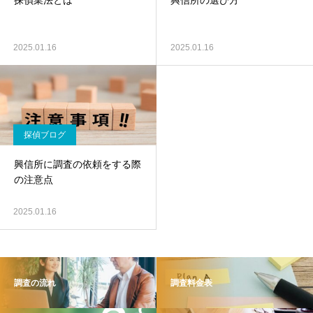
探偵業法とは
興信所の選び方
2025.01.16
2025.01.16
探偵ブログ
興信所に調査の依頼をする際
の注意点
2025.01.16
調査の流れ
調査料金表